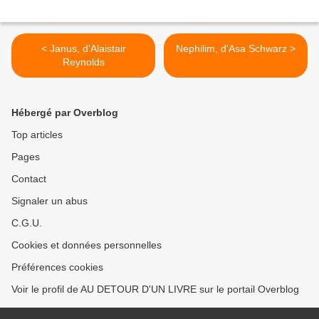
< Janus, d'Alaistair
Nephilim, d'Asa Schwarz >
Reynolds
Hébergé par Overblog
Top articles
Pages
Contact
Signaler un abus
C.G.U.
Cookies et données personnelles
Préférences cookies
Voir le profil de AU DETOUR D'UN LIVRE sur le portail Overblog