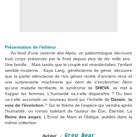
Présentation de l'éditeur
:
Au fond d'une caverne des Alpes, un paléontologue découvre
trois corps préservés par le froid depuis plus de dix mille ans.
Une famille... Mais tandis que le couple est néandertalien, l'enfant
semble moderne... Kaye Lang, généticienne de génie, découvre
que la partie silencieuse de nos gènes recèle d'anciens virus et
une surprenante machinerie qui vient de s'enclencher. Alors
qu'une maladie terrifiante, le syndrome de
SHEVA
, se met à
frapper les femmes. L'humanité va-t-elle disparaître ? Ou bien
va-t-elle accomplir un nouveau bond sur l'échelle de
Darwin
,
la
voie de l'évolution
? Sur le thème de l'espèce qui viendra après
l'humanité, un roman haletant de l'auteur de Éon, Éternité, La
Reine des anges
, L'Envol de Mars et Oblique, publiés dans la
même collection.
Greg Bear
Auteur :