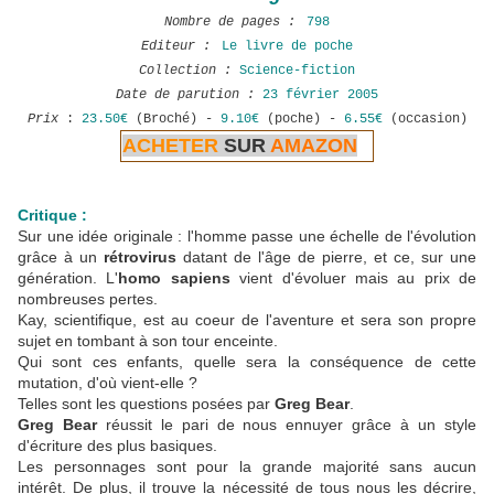
Nombre de pages :
798
Editeur :
Le livre de poche
Collection :
Science-fiction
Date de parution :
23 février 2005
Prix
:
23.50€
(Broché) -
9.10€
(poche) -
6.55€
(occasion)
ACHETER
SUR
AMAZON
Critique :
Sur une idée originale : l'homme passe une échelle de l'évolution
grâce à un
rétrovirus
datant de l'âge de pierre, et ce, sur une
génération. L'
homo sapiens
vient d'évoluer mais au prix de
nombreuses pertes.
Kay, scientifique, est au coeur de l'aventure et sera son propre
sujet en tombant à son tour enceinte.
Qui sont ces enfants, quelle sera la conséquence de cette
mutation, d'où vient-elle ?
Telles sont les questions posées par
Greg Bear
.
Greg Bear
réussit le pari de nous ennuyer grâce à un style
d'écriture des plus basiques.
Les personnages sont pour la grande majorité sans aucun
intérêt. De plus, il trouve la nécessité de tous nous les décrire,