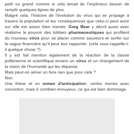
petit ou grand comme si cela tenait de l'impérieux besoin de
remplir quelques lignes de plus.
Malgré cela, l'histoire de l'évolution du virus qui se propage à
travers la population et les conséquences que celui-ci peut avoir
sur elle est assez bien menée.
Greg Bear
y décrit aussi avec
réalisme le pouvoir des lobbies
pharmaceutiques
qui profitent
du nouveau
virus
pour se placer comme sauveurs et surfer sur
la vague financière qu'il peut leur rapporter. (cela vous rappelle-t-
il quelque chose ?)
Il y est fait mention également de la réaction de la classe
politicienne et scientifique envers un
virus
et un changement de
la vision de l'humanité qui les dépasse.
Mais peut-on aimer un livre rien que pour cela ?
Non.
Une thèse et un
roman d'anticipation
, certes menés avec
conviction, mais ô combien ennuyeux, ce qui est bien dommage.