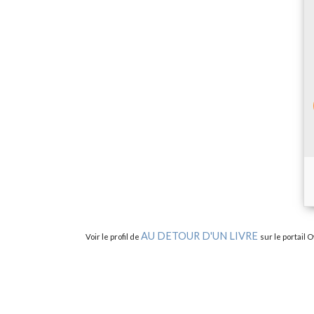
AU DETOUR D'UN LIVRE
Voir le profil de
sur le portail 