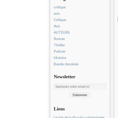
critique
avis
Critique
Avis
AUTEURS
Roman
Thriller
Policier
Histoire
Bande-dessinée
Newsletter
Liens
Le site de la Psycho-criminologie