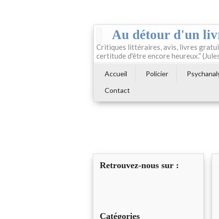
Au détour d'un liv
Critiques littéraires, avis, livres gratui
certitude d'être encore heureux.” (Jule
Accueil
Policier
Psychanal
Contact
Retrouvez-nous sur :
Catégories