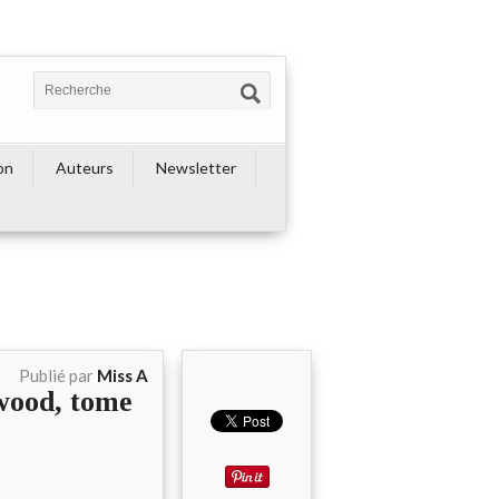
on
Auteurs
Newsletter
Publié par
Miss A
kwood, tome