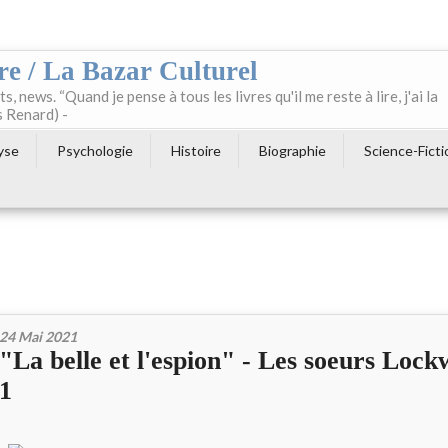
re / La Bazar Culturel
ts, news. “Quand je pense à tous les livres qu'il me reste à lire, j'ai la
s Renard) -
yse
Psychologie
Histoire
Biographie
Science-Ficti
24 Mai 2021
"La belle et l'espion" - Les soeurs Loc
1