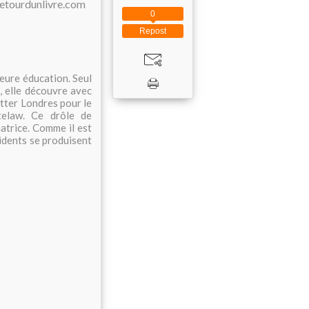
0
Repost
eure éducation. Seul
, elle découvre avec
uitter Londres pour le
telaw. Ce drôle de
atrice. Comme il est
cidents se produisent