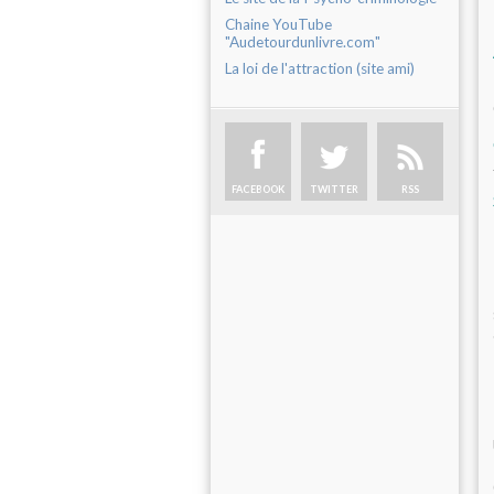
Chaine YouTube
"Audetourdunlivre.com"
La loi de l'attraction (site ami)
FACEBOOK
TWITTER
RSS