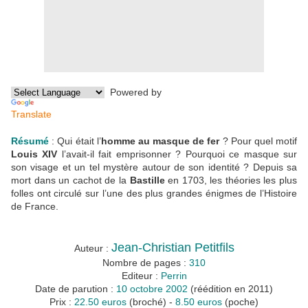
Powered by
Translate
Résumé
: Qui était l’
homme au masque de fer
? Pour quel motif
Louis XIV
l’avait-il fait emprisonner ? Pourquoi ce masque sur
son visage et un tel mystère autour de son identité ? Depuis sa
mort dans un cachot de la
Bastille
en 1703, les théories les plus
folles ont circulé sur l’une des plus grandes énigmes de l’Histoire
de France.
Jean-Christian Petitfils
Auteur :
Nombre de pages :
310
Editeur :
Perrin
Date de parution :
10 octobre 2002
(réédition en 2011)
Prix :
22.50 euros
(broché) -
8.50 euros
(poche)