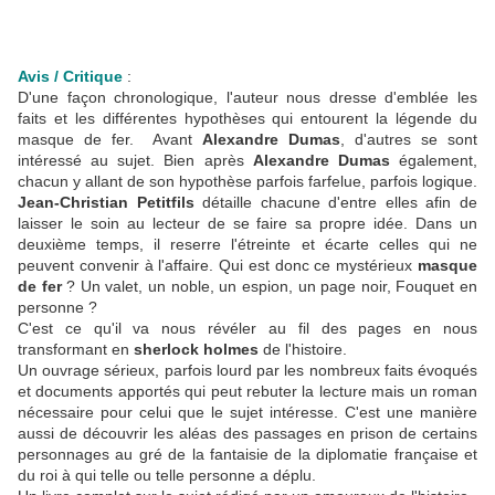
Avis / Critique
:
D'une façon chronologique, l'auteur nous dresse d'emblée les
faits et les différentes hypothèses qui entourent la légende du
masque de fer. Avant
Alexandre Dumas
, d'autres se sont
intéressé au sujet. Bien après
Alexandre Dumas
également,
chacun y allant de son hypothèse parfois farfelue, parfois logique.
Jean-Christian Petitfils
détaille chacune d'entre elles afin de
laisser le soin au lecteur de se faire sa propre idée. Dans un
deuxième temps, il reserre l'étreinte et écarte celles qui ne
peuvent convenir à l'affaire. Qui est donc ce mystérieux
masque
de fer
? Un valet, un noble, un espion, un page noir, Fouquet en
personne ?
C'est ce qu'il va nous révéler au fil des pages en nous
transformant en
sherlock holmes
de l'histoire.
Un ouvrage sérieux, parfois lourd par les nombreux faits évoqués
et documents apportés qui peut rebuter la lecture mais un roman
nécessaire pour celui que le sujet intéresse. C'est une manière
aussi de découvrir les aléas des passages en prison de certains
personnages au gré de la fantaisie de la diplomatie française et
du roi à qui telle ou telle personne a déplu.