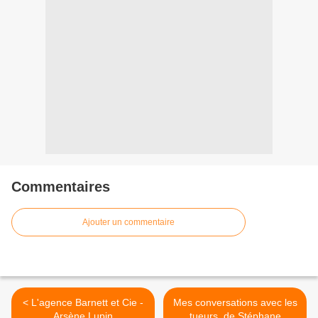
Commentaires
Ajouter un commentaire
< L'agence Barnett et Cie -
Mes conversations avec les
Arsène Lupin
tueurs, de Stéphane