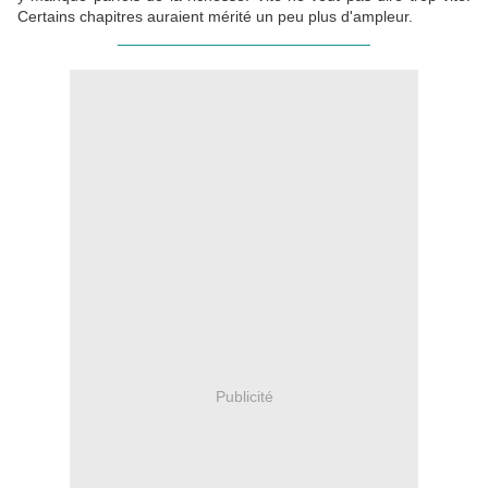
Certains chapitres auraient mérité un peu plus d'ampleur.
_____________________________
Publicité