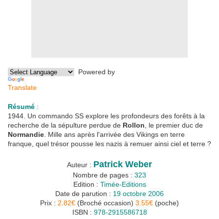
Powered by
Translate
Résumé
:
1944. Un commando SS explore les profondeurs des forêts à la
recherche de la sépulture perdue de
Rollon
, le premier duc de
Normandie
. Mille ans après l'arrivée des Vikings en terre
franque, quel trésor pousse les nazis à remuer ainsi ciel et terre ?
Patrick Weber
Auteur :
Nombre de pages :
323
Edition :
Timée-Editions
Date de parution :
19 octobre 2006
Prix :
2.82€
(Broché occasion)
3.55€
(poche)
ISBN :
978-2915586718