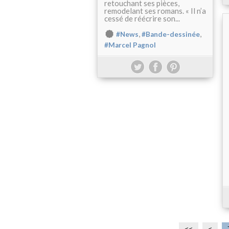
retouchant ses pièces,
remodelant ses romans. « Il n’a
cessé de réécrire son...
,
,
#News
#Bande-dessinée
#Marcel Pagnol