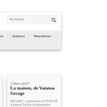
ion
Auteurs
Newsletter
2 Mars 2019
La maison, de Vanessa
Savage
Résumé : La maison où Patrick
a passé toute sa jeunesse