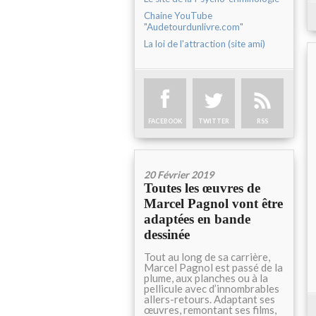
Chaine YouTube
"Audetourdunlivre.com"
La loi de l'attraction (site ami)
FACEBOOK
TWITTER
RSS
20 Février 2019
Toutes les œuvres de
Marcel Pagnol vont être
adaptées en bande
dessinée
Tout au long de sa carrière,
Marcel Pagnol est passé de la
plume, aux planches ou à la
pellicule avec d’innombrables
allers-retours. Adaptant ses
œuvres, remontant ses films,