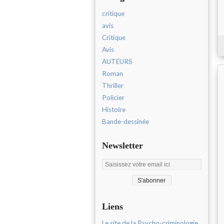
critique
avis
Critique
Avis
AUTEURS
Roman
Thriller
Policier
Histoire
Bande-dessinée
Newsletter
Liens
Le site de la Psycho-criminologie