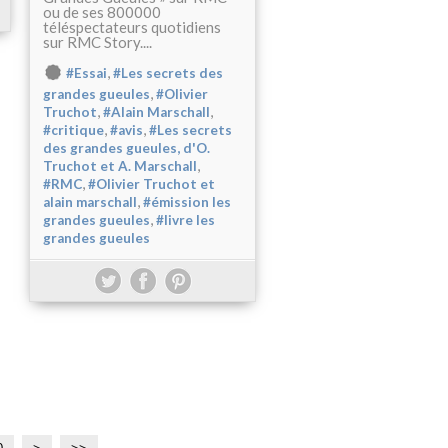
ou de ses 800000
téléspectateurs quotidiens
sur RMC Story....
,
#Essai
#Les secrets des
,
grandes gueules
#Olivier
,
,
Truchot
#Alain Marschall
,
,
#critique
#avis
#Les secrets
des grandes gueules, d'O.
,
Truchot et A. Marschall
,
#RMC
#Olivier Truchot et
,
alain marschall
#émission les
,
grandes gueules
#livre les
grandes gueules