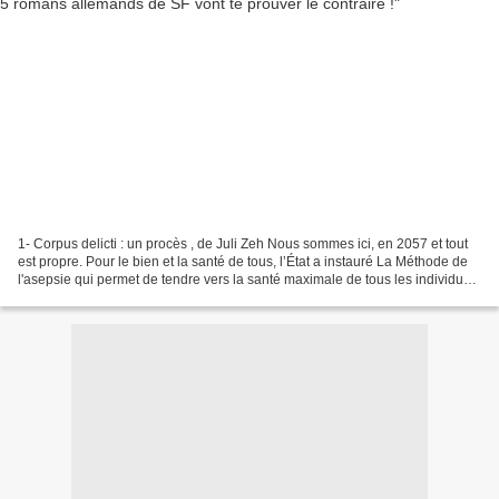
1- Corpus delicti : un procès , de Juli Zeh Nous sommes ici, en 2057 et tout
est propre. Pour le bien et la santé de tous, l’État a instauré La Méthode de
l'asepsie qui permet de tendre vers la santé maximale de tous les individus.
L’État exige de la...