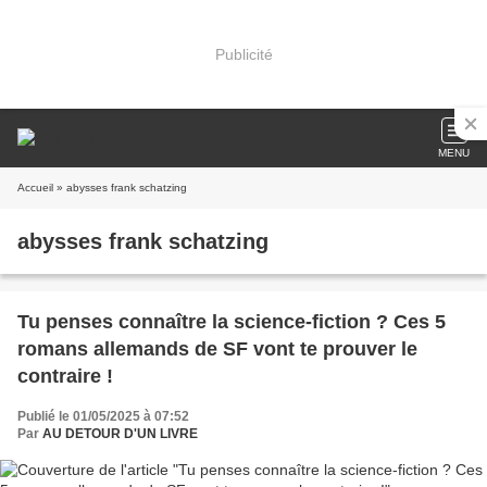
Publicité
MENU
Accueil
» abysses frank schatzing
abysses frank schatzing
Tu penses connaître la science-fiction ? Ces 5
romans allemands de SF vont te prouver le
contraire !
Publié le 01/05/2025 à 07:52
Par
AU DETOUR D'UN LIVRE