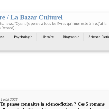
re / La Bazar Culturel
ts, news. “Quand je pense à tous les livres qu'il me reste à lire, j'ai la
s Renard) -
yse
Psychologie
Histoire
Biographie
Science-Ficti
1 Mai 2025
Tu penses connaître la science-fiction ? Ces 5 romans