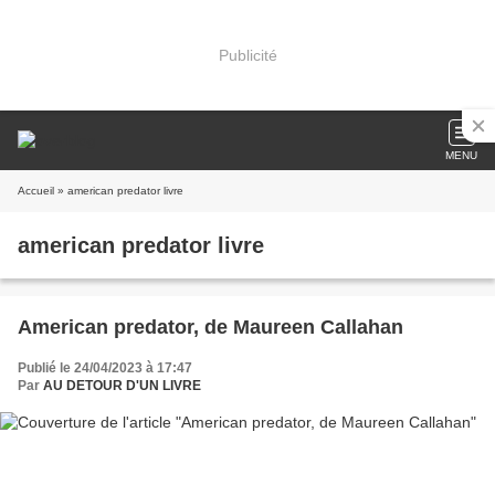
Publicité
MENU
Accueil
» american predator livre
american predator livre
American predator, de Maureen Callahan
Publié le 24/04/2023 à 17:47
Par
AU DETOUR D'UN LIVRE