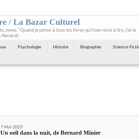
re / La Bazar Culturel
ts, news. “Quand je pense à tous les livres qu'il me reste à lire, j'ai la
s Renard) -
yse
Psychologie
Histoire
Biographie
Science-Ficti
7 Mai 2023
Un oeil dans la nuit, de Bernard Minier