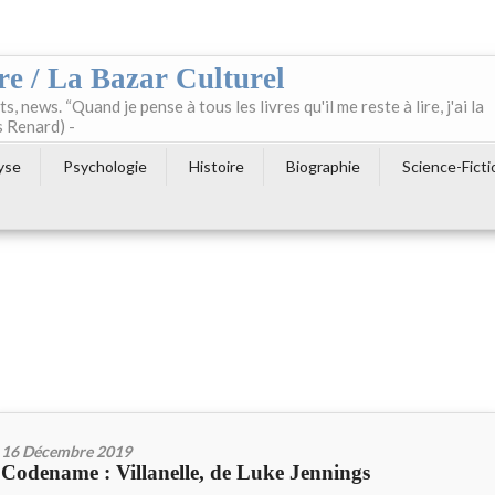
re / La Bazar Culturel
ts, news. “Quand je pense à tous les livres qu'il me reste à lire, j'ai la
s Renard) -
yse
Psychologie
Histoire
Biographie
Science-Ficti
16 Décembre 2019
Codename : Villanelle, de Luke Jennings