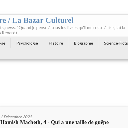
re / La Bazar Culturel
ts, news. “Quand je pense à tous les livres qu'il me reste à lire, j'ai la
s Renard) -
yse
Psychologie
Histoire
Biographie
Science-Ficti
1 Décembre 2021
Hamish Macbeth, 4 - Qui a une taille de guêpe