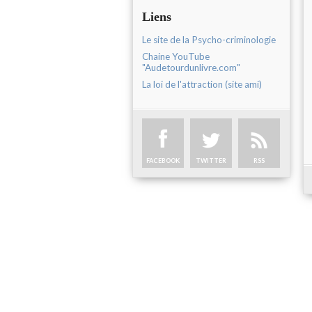
Liens
Le site de la Psycho-criminologie
Chaine YouTube
"Audetourdunlivre.com"
La loi de l'attraction (site ami)
FACEBOOK
TWITTER
RSS