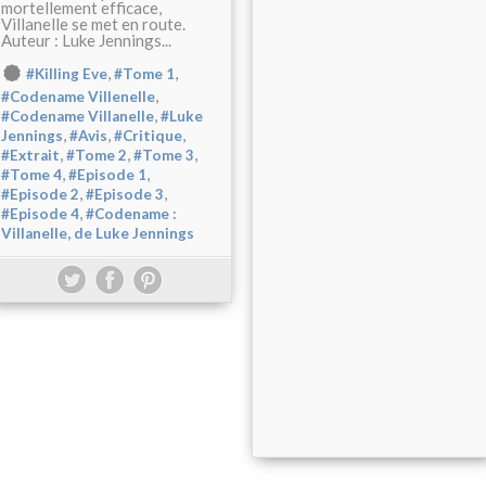
mortellement efficace,
Villanelle se met en route.
Auteur : Luke Jennings...
,
,
#Killing Eve
#Tome 1
,
#Codename Villenelle
,
#Codename Villanelle
#Luke
,
,
,
Jennings
#Avis
#Critique
,
,
,
#Extrait
#Tome 2
#Tome 3
,
,
#Tome 4
#Episode 1
,
,
#Episode 2
#Episode 3
,
#Episode 4
#Codename :
Villanelle, de Luke Jennings