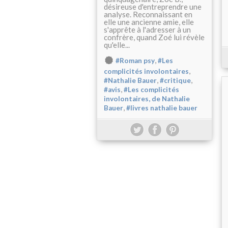
désireuse d'entreprendre une
analyse. Reconnaissant en
elle une ancienne amie, elle
s'apprête à l'adresser à un
confrère, quand Zoé lui révèle
qu'elle...
,
#Roman psy
#Les
,
complicités involontaires
,
,
#Nathalie Bauer
#critique
,
#avis
#Les complicités
involontaires, de Nathalie
,
Bauer
#livres nathalie bauer