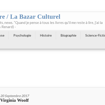
re / La Bazar Culturel
ts, news. “Quand je pense à tous les livres qu'il me reste à lire, j'ai la
s Renard) -
yse
Psychologie
Histoire
Biographie
Science-Ficti
20 Septembre 2017
Virginia Woolf