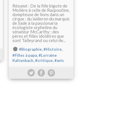
Résumé : De la fille bigote de
Molière à celle de Raspoutine,
dompteuse de lions dans un
cirque ; du laideron du marquis
de Sade à la passionaria
écologiste orpheline du
sénateur McCarthy ; des
pères et filles idolâtres que
sont Talleyrand ou celui de...
,
,
#Biographie
#Histoire
,
#Filles à papa
#Lorraine
,
,
Kaltenbach
#critique
#avis