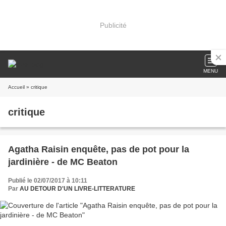
Publicité
MENU
Accueil
» critique
critique
Agatha Raisin enquête, pas de pot pour la
jardinière - de MC Beaton
Publié le 02/07/2017 à 10:11
Par
AU DETOUR D'UN LIVRE-LITTERATURE