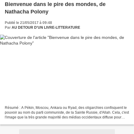
Bienvenue dans le pire des mondes, de
Nathacha Polony
Publié le 21/05/2017 à 09:48
Par
AU DETOUR D'UN LIVRE-LITTERATURE
Résumé : A Pékin, Moscou, Ankara ou Ryad, des oligarchies confisquent le
pouvoir au nom du parti communiste, de la Sainte Russie, d'Allah. Cela, c'est
l'image que la très grande majorité des médias occidentaux diffuse pour
éviter de devoir balayer devant...