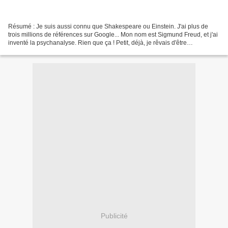
Résumé : Je suis aussi connu que Shakespeare ou Einstein. J'ai plus de
trois millions de références sur Google... Mon nom est Sigmund Freud, et j'ai
inventé la psychanalyse. Rien que ça ! Petit, déjà, je rêvais d'être
explorateur, comme le général carthaginois...
Publicité