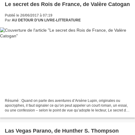
Le secret des Rois de France, de Valère Catogan
Publié le 26/06/2017 à 07:19
Par
AU DETOUR D'UN LIVRE-LITTERATURE
Résumé : Quand on parle des aventures d’Arsène Lupin, originales ou
apocryphes, il faut signaler ce qu’on peut appeler un court roman, un essai,
ou une confession – selon le point de vue qu’adopte le lecteur, Le secret des
rois de France. Ce court essai...
Las Vegas Parano, de Hunther S. Thompson