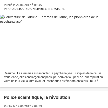
Publié le 20/06/2017 à 09:45
Par
AU DETOUR D'UN LIVRE-LITTERATURE
Résumé : Les femmes aussi ont fait la psychanalyse. Disciples de la cause
freudienne, elles ont largement participé, souvent au péril de leur réputation
voire de leur vie, à faire évoluer les théories qu'élaboraient alors Freud à
Vienne, Jung à Zurich,...
Police scientifique, la révolution
Publié le 17/06/2017 à 09:39