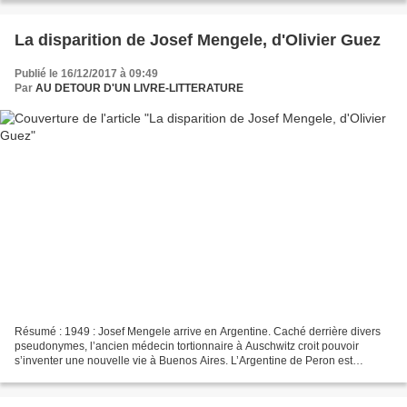
La disparition de Josef Mengele, d'Olivier Guez
Publié le 16/12/2017 à 09:49
Par
AU DETOUR D'UN LIVRE-LITTERATURE
Résumé : 1949 : Josef Mengele arrive en Argentine. Caché derrière divers
pseudonymes, l’ancien médecin tortionnaire à Auschwitz croit pouvoir
s’inventer une nouvelle vie à Buenos Aires. L’Argentine de Peron est
bienveillante, le monde entier veut oublier...