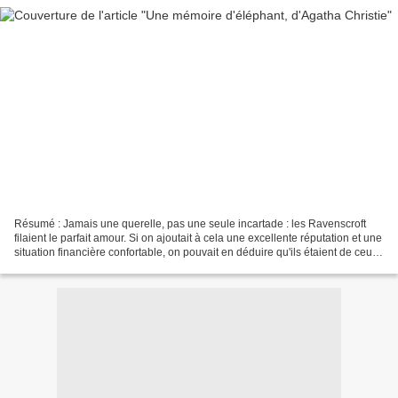
Résumé : Jamais une querelle, pas une seule incartade : les Ravenscroft
filaient le parfait amour. Si on ajoutait à cela une excellente réputation et une
situation financière confortable, on pouvait en déduire qu'ils étaient de ceux
qui vivraient heureux...