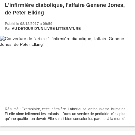
L'infirmière diabolique, l'affaire Genene Jones,
de Peter Elking
Publié le 08/12/2017 à 09:59
Par
AU DETOUR D'UN LIVRE-LITTERATURE
Résumé : Exemplaire, cette infirmière. Laborieuse, enthousiaste, humaine.
Et elle aime tellement les enfants... Dans un service de pédiatrie, c'est plus
qu'une qualité : un devoir. Elle sait si bien consoler les parents à la mort d'un
bébé. Et Dieu sait...