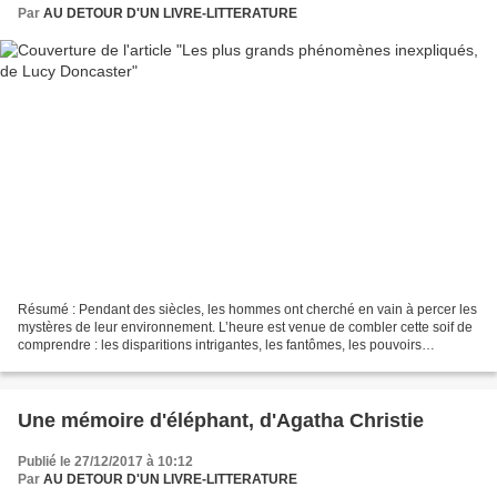
Par
AU DETOUR D'UN LIVRE-LITTERATURE
Résumé : Pendant des siècles, les hommes ont cherché en vain à percer les
mystères de leur environnement. L’heure est venue de combler cette soif de
comprendre : les disparitions intrigantes, les fantômes, les pouvoirs
psychiques, les malédictions, les...
Une mémoire d'éléphant, d'Agatha Christie
Publié le 27/12/2017 à 10:12
Par
AU DETOUR D'UN LIVRE-LITTERATURE