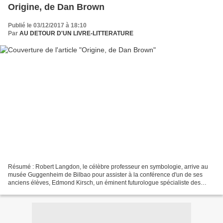
Origine, de Dan Brown
Publié le 03/12/2017 à 18:10
Par
AU DETOUR D'UN LIVRE-LITTERATURE
Résumé : Robert Langdon, le célèbre professeur en symbologie, arrive au
musée Guggenheim de Bilbao pour assister à la conférence d'un de ses
anciens élèves, Edmond Kirsch, un éminent futurologue spécialiste des
nouvelles technologies. La cérémonie s'annonce...