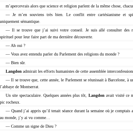
m’apercevrais alors que science et religion parlent de la même chose, chacu
— Je m’en souviens très bien. Le conflit entre cartésianisme et spi
uniquement sémantique.
— Il se trouve que j’ai suivi votre conseil. Je suis allé consulter des
spirituel pour leur faire part de ma dernière découverte.
— Ah oui ?
— Vous avez entendu parler du Parlement des religions du monde ?
— Bien sûr.
Langdon
admirait les efforts humanistes de cette assemblée interconfession
— Il se trouve que, cette année, le Parlement se réunissait à Barcelone, à 
l’abbaye de Montserrat.
Un site spectaculaire. Quelques années plus tôt,
Langdon
avait visité ce 
pic rocheux.
— Quand j’ai appris qu’il tenait séance durant la semaine où je comptais
au monde, j’y ai vu comme…
— Comme un signe de Dieu ?