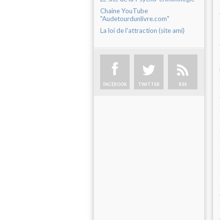
Chaine YouTube
"Audetourdunlivre.com"
La loi de l'attraction (site ami)
FACEBOOK
TWITTER
RSS