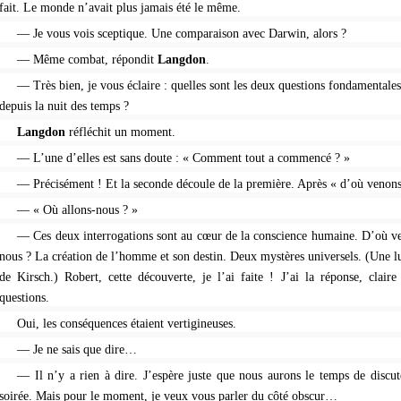
fait. Le monde n’avait plus jamais été le même.
— Je vous vois sceptique. Une comparaison avec Darwin, alors ?
— Même combat, répondit
Langdon
.
— Très bien, je vous éclaire : quelles sont les deux questions fondamentale
depuis la nuit des temps ?
Langdon
réfléchit un moment.
— L’une d’elles est sans doute : « Comment tout a commencé ? »
— Précisément ! Et la seconde découle de la première. Après « d’où venon
— « Où allons-nous ? »
— Ces deux interrogations sont au cœur de la conscience humaine. D’où v
nous ? La création de l’homme et son destin. Deux mystères universels. (Une l
de Kirsch.) Robert, cette découverte, je l’ai faite ! J’ai la réponse, claire
questions.
Oui, les conséquences étaient vertigineuses.
— Je ne sais que dire…
— Il n’y a rien à dire. J’espère juste que nous aurons le temps de discute
soirée. Mais pour le moment, je veux vous parler du côté obscur…