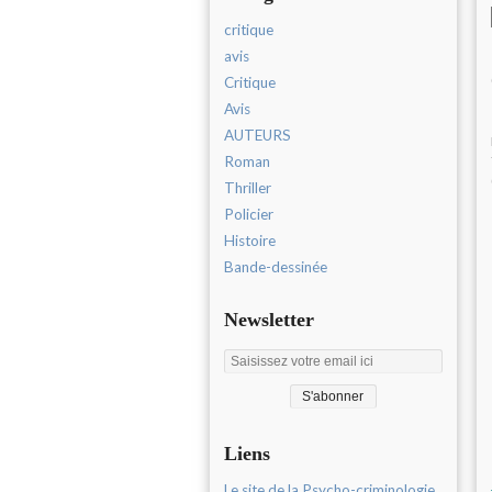
critique
avis
Critique
Avis
AUTEURS
Roman
Thriller
Policier
Histoire
Bande-dessinée
Newsletter
Liens
Le site de la Psycho-criminologie