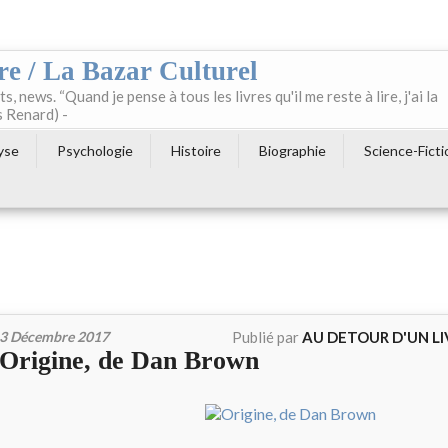
re / La Bazar Culturel
ts, news. “Quand je pense à tous les livres qu'il me reste à lire, j'ai la
s Renard) -
yse
Psychologie
Histoire
Biographie
Science-Ficti
3 Décembre 2017
Publié par
AU DETOUR D'UN L
Origine, de Dan Brown