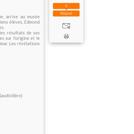
0
Repost
ie, arrive au musée
ciens élèves, Edmond
es.
les résultats de ses
 sur l'origine et le
mar. Les révélations
(audiolibre)