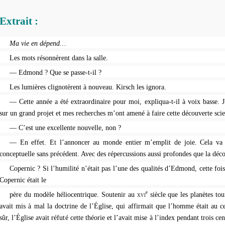
Extrait
:
Ma vie en dépend…
Les mots résonnèrent dans la salle.
— Edmond ? Que se passe-t-il ?
Les lumières clignotèrent à nouveau. Kirsch les ignora.
— Cette année a été extraordinaire pour moi, expliqua-t-il à voix basse. J’a
sur un grand projet et mes recherches m’ont amené à faire cette découverte scie
— C’est une excellente nouvelle, non ?
— En effet. Et l’annoncer au monde entier m’emplit de joie. Cela va 
conceptuelle sans précédent. Avec des répercussions aussi profondes que la déc
Copernic ? Si l’humilité n’était pas l’une des qualités d’Edmond, cette fois,
Copernic était le
e
père du modèle héliocentrique. Soutenir au
siècle que les planètes tou
XVI
avait mis à mal la doctrine de l’Église, qui affirmait que l’homme était au c
sûr, l’Église avait réfuté cette théorie et l’avait mise à l’index pendant trois cen