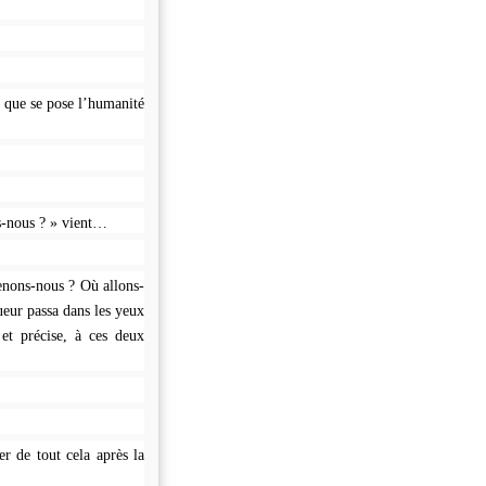
s que se pose l’humanité
s-nous ? » vient…
enons-nous ? Où allons-
ueur passa dans les yeux
 et précise, à ces deux
r de tout cela après la