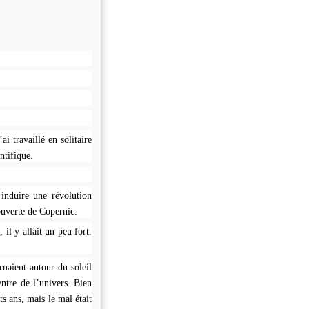
i travaillé en solitaire
ntifique.
induire une révolution
ouverte de Copernic.
 il y allait un peu fort.
rnaient autour du soleil
entre de l’univers. Bien
ts ans, mais le mal était