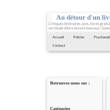
Au détour d'un liv
Critiques littéraires, avis, livres gratui
certitude d'être encore heureux.” (Jule
Accueil
Policier
Psychanal
Contact
Retrouvez-nous sur :
Catégories