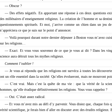
— Obscur ?
— Des effets négatifs. En apportant une réponse à ces deux questions exist
des millénaires d’enseignement religieux. La création de l’homme et sa destiné
questionnements spirituels. Et moi, j’arrive comme un chien dans un jeu de
n’appréciera ce que je suis sur le point d’annoncer.
— Voilà pourquoi durant notre dernier déjeuner à Boston vous m’avez cuis
sur les religions…
— Exact. Et vous vous souvenez de ce que je vous ai dit ? Dans les ving
science aura détruit tous les mythes religieux.
Comment l’oublier !
— Je vous ai répondu que les religions ont survécu à toutes les découvertes
ont un rôle essentiel dans la société. Qu’elles évolueront, mais ne mourront poi
— C’est vrai. Mais c’est la quête de ma vie : que la vérité de la scie
hommes, qu’elle éradique définitivement les religions. Vous vous rappelez ?
— Oui. C’était assez radical.
— Et vous m’avez mis au défi d’y parvenir. Vous disiez que, chaque fois q
vérité scientifique, je ferais bien d’aller en discuter avec des érudits religieux. 