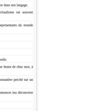
ne dans son langage.
ritualisme est souvent
 représentants du monde
nelle.
une heure de chez moi, à
monastère perché sur un
 annoncer ma découverte