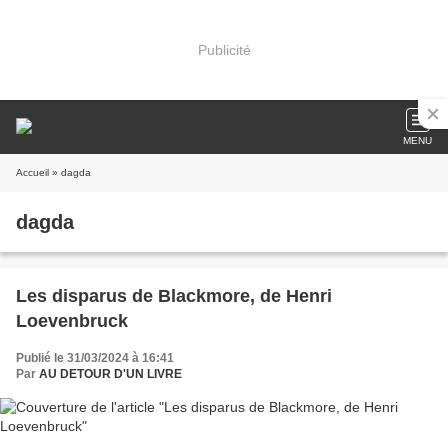
Publicité
MENU
Accueil
» dagda
dagda
Les disparus de Blackmore, de Henri
Loevenbruck
Publié le 31/03/2024 à 16:41
Par
AU DETOUR D'UN LIVRE