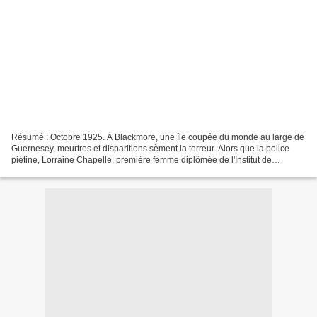
Résumé : Octobre 1925. À Blackmore, une île coupée du monde au large de
Guernesey, meurtres et disparitions sèment la terreur. Alors que la police
piétine, Lorraine Chapelle, première femme diplômée de l'Institut de
criminologie de Paris, est appelée...