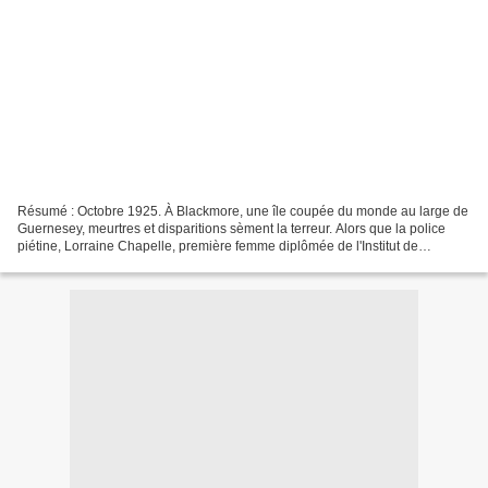
Résumé : Octobre 1925. À Blackmore, une île coupée du monde au large de
Guernesey, meurtres et disparitions sèment la terreur. Alors que la police
piétine, Lorraine Chapelle, première femme diplômée de l'Institut de
criminologie de Paris, est appelée...