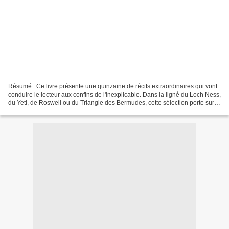
Résumé : Ce livre présente une quinzaine de récits extraordinaires qui vont
conduire le lecteur aux confins de l'inexplicable. Dans la ligné du Loch Ness,
du Yeti, de Roswell ou du Triangle des Bermudes, cette sélection porte sur
des histoires étonnantes...