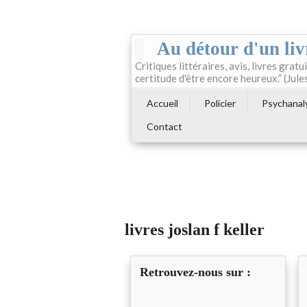
Au détour d'un liv
Critiques littéraires, avis, livres gratui
certitude d'être encore heureux.” (Jule
Accueil
Policier
Psychanal
Contact
livres joslan f keller
Retrouvez-nous sur :