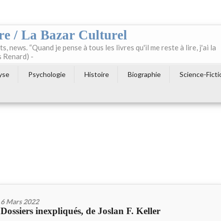
re / La Bazar Culturel
ts, news. “Quand je pense à tous les livres qu'il me reste à lire, j'ai la
s Renard) -
yse
Psychologie
Histoire
Biographie
Science-Ficti
6 Mars 2022
Dossiers inexpliqués, de Joslan F. Keller