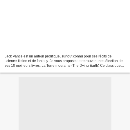
Jack Vance est un auteur prolifique, surtout connu pour ses récits de
science-fiction et de fantasy. Je vous propose de retrouver une sélection de
ses 10 meilleurs livres. La Terre mourante (The Dying Earth) Ce classique
de la fantasy nous plonge dans...