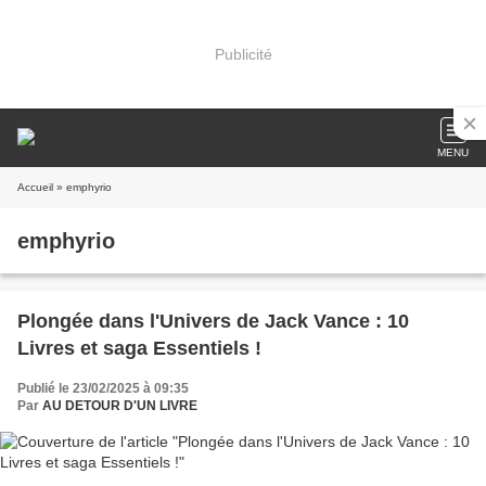
Publicité
MENU
Accueil
» emphyrio
emphyrio
Plongée dans l'Univers de Jack Vance : 10
Livres et saga Essentiels !
Publié le 23/02/2025 à 09:35
Par
AU DETOUR D'UN LIVRE