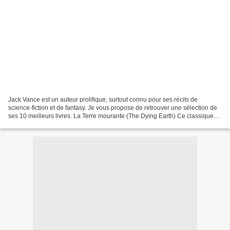
Jack Vance est un auteur prolifique, surtout connu pour ses récits de
science-fiction et de fantasy. Je vous propose de retrouver une sélection de
ses 10 meilleurs livres. La Terre mourante (The Dying Earth) Ce classique
de la fantasy nous plonge dans...