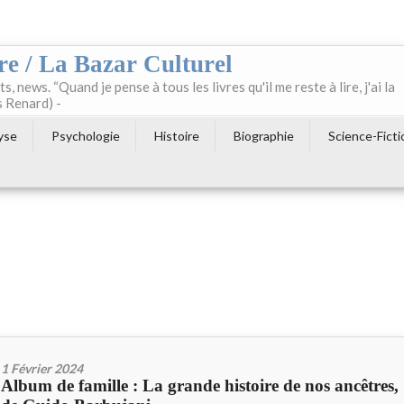
re / La Bazar Culturel
ts, news. “Quand je pense à tous les livres qu'il me reste à lire, j'ai la
s Renard) -
yse
Psychologie
Histoire
Biographie
Science-Ficti
1 Février 2024
Album de famille : La grande histoire de nos ancêtres,