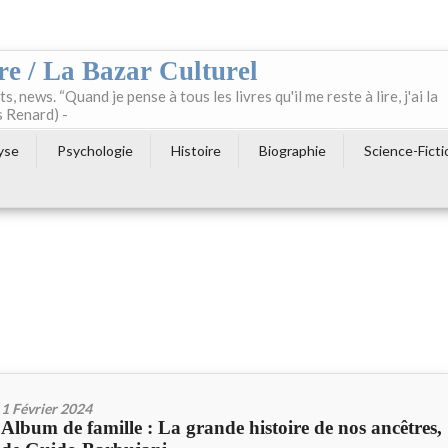
re / La Bazar Culturel
ts, news. “Quand je pense à tous les livres qu'il me reste à lire, j'ai la
s Renard) -
yse
Psychologie
Histoire
Biographie
Science-Ficti
1 Février 2024
Album de famille : La grande histoire de nos ancêtres,