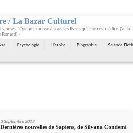
re / La Bazar Culturel
ts, news. “Quand je pense à tous les livres qu'il me reste à lire, j'ai la
s Renard) -
yse
Psychologie
Histoire
Biographie
Science-Ficti
3 Septembre 2019
Dernières nouvelles de Sapiens, de Silvana Condemi