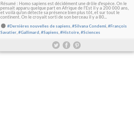
Résumé : Homo sapiens est décidément une drôle d'espèce. On le
pensait apparu quelque part en Afrique de l'Est il y a 200 000 ans,
et voilà qu'on détecte sa présence bien plus tôt, et sur tout le
continent. On le croyait sorti de son berceau il y a 80...
,
,
#Dernières nouvelles de sapiens
#Silvana Condemi
#François
,
,
,
,
Savatier
#Gallimard
#Sapiens
#Histoire
#Sciences