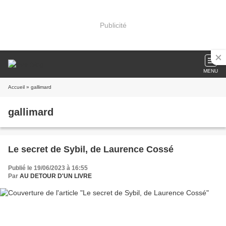
Publicité
MENU
Accueil
» gallimard
gallimard
Le secret de Sybil, de Laurence Cossé
Publié le 19/06/2023 à 16:55
Par
AU DETOUR D'UN LIVRE