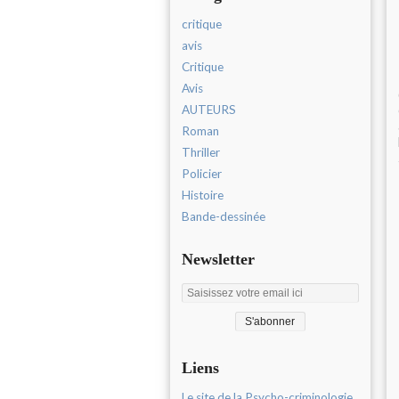
critique
avis
Critique
Avis
AUTEURS
Roman
Thriller
Policier
Histoire
Bande-dessinée
Newsletter
Liens
Le site de la Psycho-criminologie