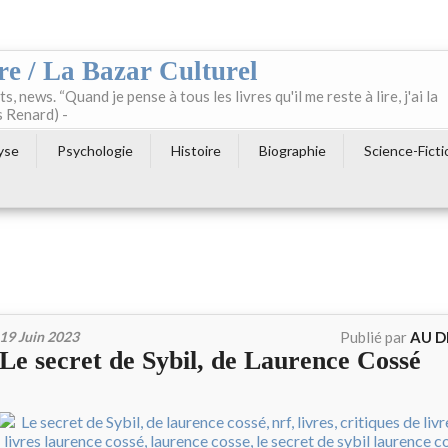
re / La Bazar Culturel
ts, news. “Quand je pense à tous les livres qu'il me reste à lire, j'ai la
s Renard) -
yse
Psychologie
Histoire
Biographie
Science-Ficti
19 Juin 2023
Publié par
AU D
Le secret de Sybil, de Laurence Cossé