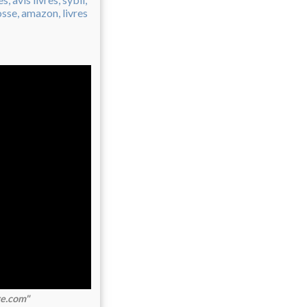
re.com"