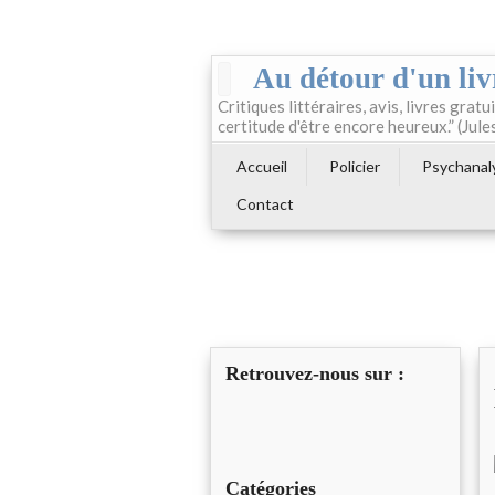
Au détour d'un liv
Critiques littéraires, avis, livres gratui
certitude d'être encore heureux.” (Jule
Accueil
Policier
Psychanal
Contact
Retrouvez-nous sur :
Catégories