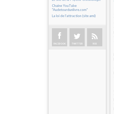
Chaine YouTube
"Audetourdunlivre.com"
La loi de l'attraction (site ami)
FACEBOOK
TWITTER
RSS