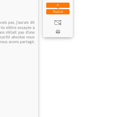
0
Repost
ais pas, j'aurais dit
après m'être essayée à
ns n'était pas d'une
sécurité absolue nous
nous avons partagé,