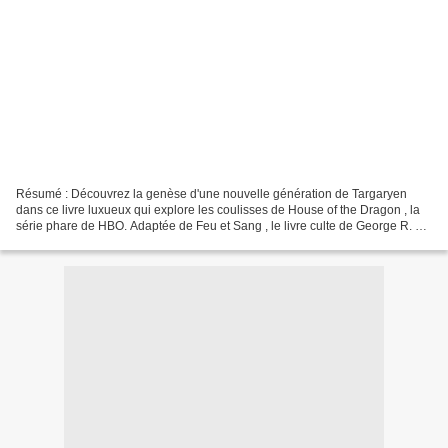
Résumé : Découvrez la genèse d'une nouvelle génération de Targaryen
dans ce livre luxueux qui explore les coulisses de House of the Dragon , la
série phare de HBO. Adaptée de Feu et Sang , le livre culte de George R. R.
Martin, cette saga télévisuelle...