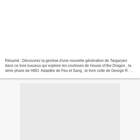
Résumé : Découvrez la genèse d'une nouvelle génération de Targaryen
dans ce livre luxueux qui explore les coulisses de House of the Dragon , la
série phare de HBO. Adaptée de Feu et Sang , le livre culte de George R. R.
Martin, cette saga télévisuelle...