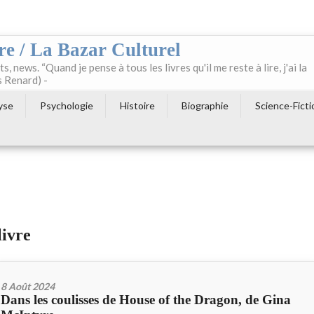
re / La Bazar Culturel
ts, news. “Quand je pense à tous les livres qu'il me reste à lire, j'ai la
s Renard) -
yse
Psychologie
Histoire
Biographie
Science-Ficti
livre
8 Août 2024
Dans les coulisses de House of the Dragon, de Gina