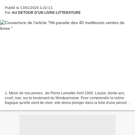
Publié le 13/01/2020 à 22:13
Par
AU DETOUR D'UN LIVRE-LITTERATURE
1- Miroir de nos peines , de Pierre Lemaitre Avril 1940. Louise, trente ans,
court, nue, sur le boulevard du Montparnasse. Pour comprendre la scène
tragique qu'elle vient de vivre, elle devra plonger dans la folie d'une période
sans équivalent dans l'histoire...