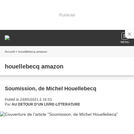
Publicité
MENU
Accueil
» houellebecq amazon
houellebecq amazon
Soumission, de Michel Houellebecq
Publié le 24/05/2021 à 16:51
Par
AU DETOUR D'UN LIVRE-LITTERATURE