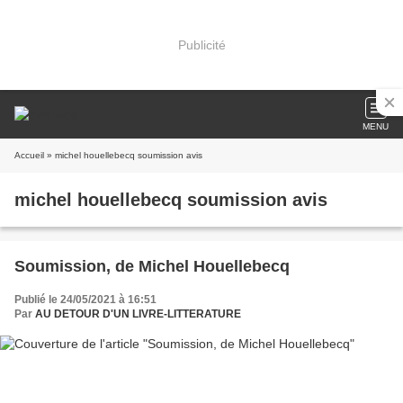
Publicité
MENU
Accueil
» michel houellebecq soumission avis
michel houellebecq soumission avis
Soumission, de Michel Houellebecq
Publié le 24/05/2021 à 16:51
Par
AU DETOUR D'UN LIVRE-LITTERATURE