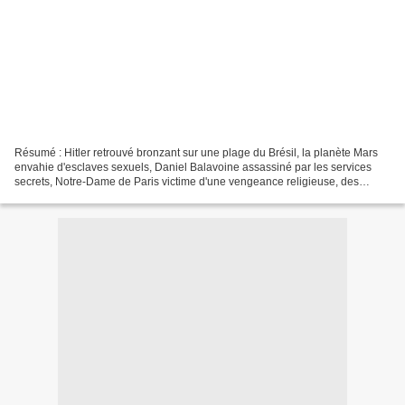
Résumé : Hitler retrouvé bronzant sur une plage du Brésil, la planète Mars
envahie d'esclaves sexuels, Daniel Balavoine assassiné par les services
secrets, Notre-Dame de Paris victime d'une vengeance religieuse, des
individus contrôlés par la CIA via...