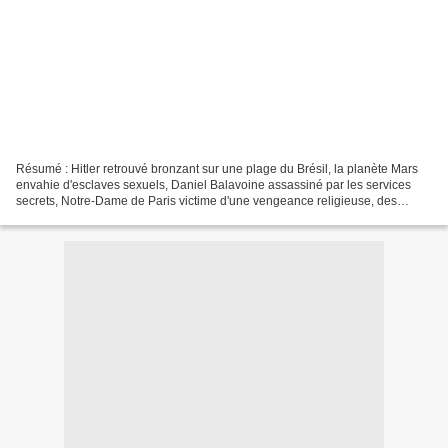
Résumé : Hitler retrouvé bronzant sur une plage du Brésil, la planète Mars
envahie d'esclaves sexuels, Daniel Balavoine assassiné par les services
secrets, Notre-Dame de Paris victime d'une vengeance religieuse, des
individus contrôlés par la CIA via...