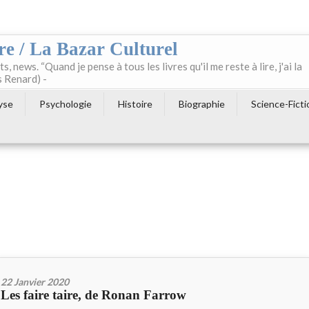
re / La Bazar Culturel
ts, news. “Quand je pense à tous les livres qu'il me reste à lire, j'ai la
s Renard) -
yse
Psychologie
Histoire
Biographie
Science-Ficti
22 Janvier 2020
Les faire taire, de Ronan Farrow