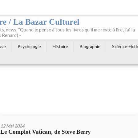
re / La Bazar Culturel
ts, news. “Quand je pense à tous les livres qu'il me reste à lire, j'ai la
s Renard) -
yse
Psychologie
Histoire
Biographie
Science-Ficti
12 Mai 2024
Le Complot Vatican, de Steve Berry