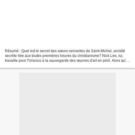
Résumé : Quel est le secret des sœurs-servantes de Saint-Michel, société
secrète liée aux toutes premières heures du christianisme? Nick Lee, lui,
travaille pour l'Unesco à la sauvegarde des œuvres d'art en péril. Alors qu'il
vient de retrouver une amie,...