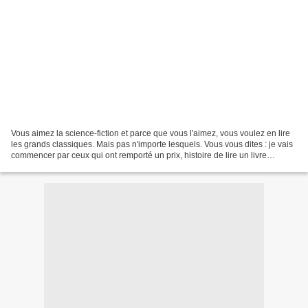
Vous aimez la science-fiction et parce que vous l'aimez, vous voulez en lire
les grands classiques. Mais pas n'importe lesquels. Vous vous dites : je vais
commencer par ceux qui ont remporté un prix, histoire de lire un livre
potable, bien construit,...