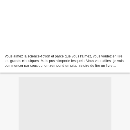
Vous aimez la science-fiction et parce que vous l'aimez, vous voulez en lire
les grands classiques. Mais pas n'importe lesquels. Vous vous dites : je vais
commencer par ceux qui ont remporté un prix, histoire de lire un livre
potable, bien construit,...