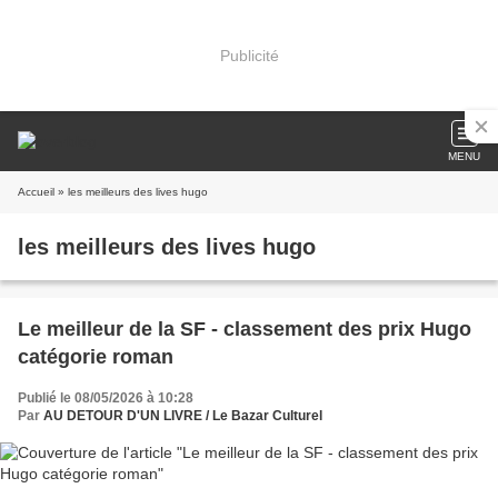
Publicité
MENU
Accueil
» les meilleurs des lives hugo
les meilleurs des lives hugo
Le meilleur de la SF - classement des prix Hugo
catégorie roman
Publié le 08/05/2026 à 10:28
Par
AU DETOUR D'UN LIVRE / Le Bazar Culturel