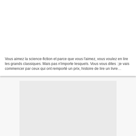
Vous aimez la science-fiction et parce que vous l'aimez, vous voulez en lire
les grands classiques. Mais pas n'importe lesquels. Vous vous dites : je vais
commencer par ceux qui ont remporté un prix, histoire de lire un livre
potable, bien construit,...