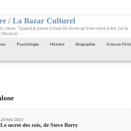
re / La Bazar Culturel
ts, news. “Quand je pense à tous les livres qu'il me reste à lire, j'ai la
s Renard) -
yse
Psychologie
Histoire
Biographie
Science-Ficti
alone
24 Mai 2021
Le secret des rois, de Steve Berry