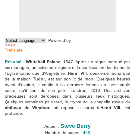
Powered by
Translate
Résumé
:
Whitehall Palace
, 1547. Après un règne marqué par
six mariages, un schisme religieux et la confiscation des biens de
l'Église catholique d'Angleterre,
Henri VIII
, deuxième monarque
de la maison
Tudor
, est sur son lit de mort. Quelques heures
avant d'expirer, il confie à sa dernière femme un inestimable
secret qu'il tient de son père. Londres, 2010. Des archives
précieuses sont dérobées dans plusieurs lieux historiques.
Quelques semaines plus tard, la crypte de la chapelle royale du
château de Windsor
, où repose le corps d'
Henri VIII
, est
profanée.
Steve Berry
Auteur :
Nombre de pages :
496