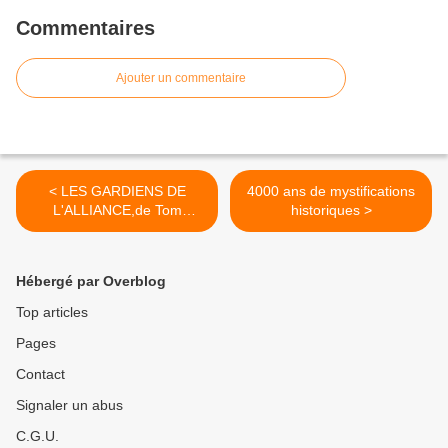
Commentaires
Ajouter un commentaire
< LES GARDIENS DE
4000 ans de mystifications
L'ALLIANCE,de Tom
historiques >
Egeland
Hébergé par Overblog
Top articles
Pages
Contact
Signaler un abus
C.G.U.