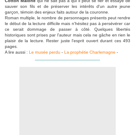
Cotton Malone
qui ne sait pas à qui il peut se fier et essaye de
sauver son fils et de préserver les intérêts d'un autre jeune
garçon, témoin des enjeux faits autour de la couronne.
Roman multiple, le nombre de personnages présents peut rendre
le début de la lecture difficile mais n'hésitez pas à persévérer car
ce serait dommage de passer à côté. Quelques libertés
historiques sont prises par l'auteur mais cela ne gâche en rien le
plaisir de la lecture. Rester juste l'esprit ouvert durant ces 493
pages.
A lire aussi :
Le musée perdu
-
La prophétie Charlemagne
-
___________________________