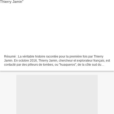
Résumé : La véritable histoire racontée pour la première fois par Thierry
Jamin. En octobre 2016, Thierry Jamin, chercheur et explorateur français, est
contacté par des pilleurs de tombes, ou "huaqueros", de la côte sud du
Pérou. Ces derniers lui révèlent...