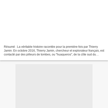
Résumé : La véritable histoire racontée pour la première fois par Thierry
Jamin. En octobre 2016, Thierry Jamin, chercheur et explorateur français, est
contacté par des pilleurs de tombes, ou "huaqueros", de la côte sud du
Pérou. Ces derniers lui révèlent...