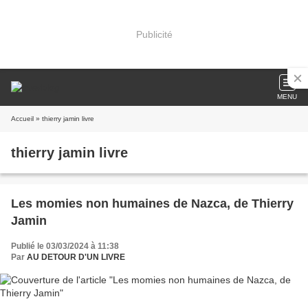
Publicité
MENU
Accueil
» thierry jamin livre
thierry jamin livre
Les momies non humaines de Nazca, de Thierry
Jamin
Publié le 03/03/2024 à 11:38
Par
AU DETOUR D'UN LIVRE