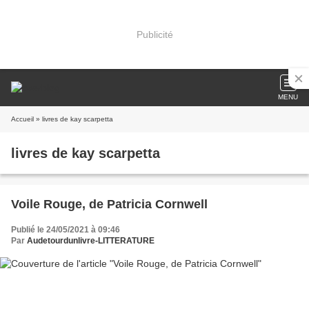
Publicité
MENU
Accueil
» livres de kay scarpetta
livres de kay scarpetta
Voile Rouge, de Patricia Cornwell
Publié le 24/05/2021 à 09:46
Par
Audetourdunlivre-LITTERATURE