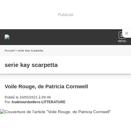
Publicité
MENU
Accueil
» serie kay scarpetta
serie kay scarpetta
Voile Rouge, de Patricia Cornwell
Publié le 24/05/2021 à 09:46
Par
Audetourdunlivre-LITTERATURE