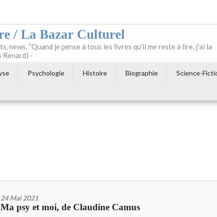
re / La Bazar Culturel
ts, news. “Quand je pense à tous les livres qu'il me reste à lire, j'ai la
s Renard) -
yse
Psychologie
Histoire
Biographie
Science-Ficti
24 Mai 2021
Ma psy et moi, de Claudine Camus