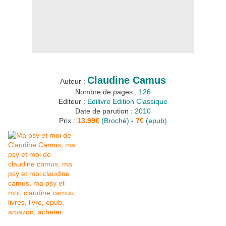
Claudi
ne Camus
Auteur :
Nombre de pages :
126
Editeur :
Edilivre Edition Classique
Date de parution :
2010
Prix :
13.99€
(Broché)
-
7€
(epub)