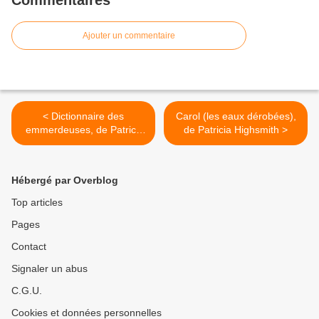
Commentaires
Ajouter un commentaire
< Dictionnaire des
Carol (les eaux dérobées),
emmerdeuses, de Patrick
de Patricia Highsmith >
Gofman
Hébergé par Overblog
Top articles
Pages
Contact
Signaler un abus
C.G.U.
Cookies et données personnelles