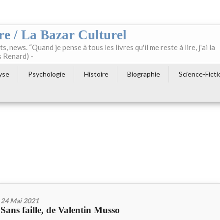
re / La Bazar Culturel
ts, news. “Quand je pense à tous les livres qu'il me reste à lire, j'ai la
s Renard) -
yse
Psychologie
Histoire
Biographie
Science-Ficti
24 Mai 2021
Sans faille, de Valentin Musso