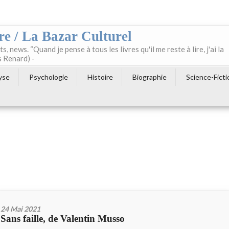
re / La Bazar Culturel
ts, news. “Quand je pense à tous les livres qu'il me reste à lire, j'ai la
s Renard) -
yse
Psychologie
Histoire
Biographie
Science-Ficti
24 Mai 2021
Sans faille, de Valentin Musso